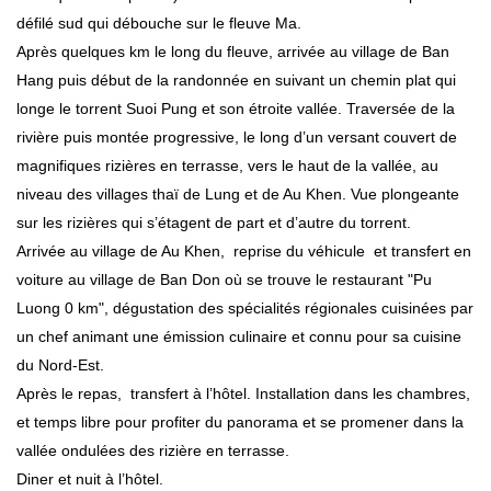
défilé sud qui débouche sur le fleuve Ma.
Après quelques km le long du fleuve, arrivée au village de Ban
Hang puis début de la randonnée en suivant un chemin plat qui
longe le torrent Suoi Pung et son étroite vallée. Traversée de la
rivière puis montée progressive, le long d’un versant couvert de
magnifiques rizières en terrasse, vers le haut de la vallée, au
niveau des villages thaï de Lung et de Au Khen. Vue plongeante
sur les rizières qui s’étagent de part et d’autre du torrent.
Arrivée au village de Au Khen, reprise du véhicule et transfert en
voiture au village de Ban Don où se trouve le restaurant "Pu
Luong 0 km", dégustation des spécialités régionales cuisinées par
un chef animant une émission culinaire et connu pour sa cuisine
du Nord-Est.
Après le repas, transfert à
l’hôtel. Installation dans les chambres,
et temps libre pour profiter du panorama et se promener dans la
vallée ondulées des rizière en terrasse.
Diner et nuit à
l’hôtel.