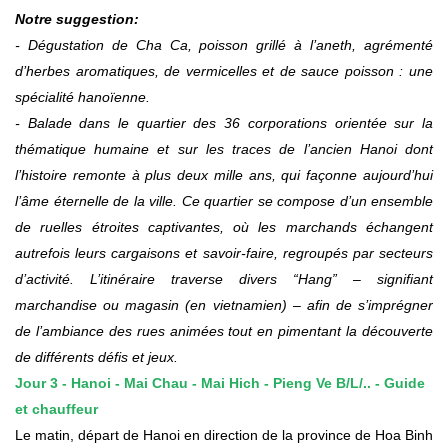
Notre suggestion:
- Dégustation de Cha Ca, poisson grillé à l’aneth, agrémenté
d’herbes aromatiques, de vermicelles et de sauce poisson : une
spécialité hanoïenne.
- Balade dans le quartier des 36 corporations orientée sur la
thématique humaine et sur les traces de l’ancien Hanoi dont
l’histoire remonte à plus deux mille ans, qui façonne aujourd’hui
l’âme éternelle de la ville. Ce quartier se compose d’un ensemble
de ruelles étroites captivantes, où les marchands échangent
autrefois leurs cargaisons et savoir-faire, regroupés par secteurs
d’activité. L’itinéraire traverse divers “Hang” – signifiant
marchandise ou magasin (en vietnamien) – afin de s’imprégner
de l’ambiance des rues animées tout en pimentant la découverte
de différents défis et jeux.
Jour
3
-
Hanoi - Mai Chau - Mai Hich - Pieng Ve B
/
L
/.. -
Guide
et chauffeur
Le matin, départ de Hanoi en direction de la province de Hoa Binh