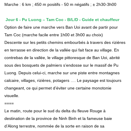
Marche : 6 km ; 450 m positifs - 50 m négatifs ; ± 2h30-3h00
Jour
6
-
Pu Luong –
Tam Coc -
B
/
L
/
D
-
Guide et chauffeur
Option de faire une marche vers Ban Uoi avant de partir pour
Tam Coc (marche facile entre 1h00 et 3h00 au choix)
Descente sur les petits chemins embourbés à travers des rizières
en terrasse en direction de la vallée qui fait face au village. En
contrebas de la vallée, le village pittoresque de Ban Uoi, abrité
sous des bosquets de palmiers s’endosse sur le massif de Pu
Luong. Depuis celui-ci, marche sur une piste entre montagnes
calcaire, villages, rizières, potagers …. Le paysage est toujours
changeant, ce qui permet d’éviter une certaine monotonie
visuelle.
====
Le matin, route pour le sud du delta du fleuve Rouge à
destination de la province de Ninh Binh et la fameuse baie
d’Along terrestre, nommée de la sorte en raison de sa