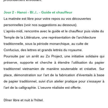
Jour
2
-
Hanoi
-
B
/../.. -
Guide et chauffeur
La matinée est libre pour votre repos ou vos découvertes
personnelles (voir nos suggestions au dessous).
L'après-midi, rencontre avec le guide et le chauffeur puis visite du
Temple de la Littérature, une représentation de l’architecture
traditionnelle, sous la période monarchique, au culte de
Confucius, des lettres et grands lettrés du royaume.
Poursuite par un arrêt au Zo Project, une initiative solidaire qui
préserve, supporte et cherche à étendre l’utilisation du papier
traditionnel vietnamien de manière soutenable et créative. Sur
place, démonstration sur l’art de la fabrication d'éventails à base
de papier traditionnel, suivi d'un atelier pratique pour s’essayer à
l’art de la calligraphie. L'oeuvre réalisée est offerte.
Dîner libre et nuit à l'hôtel.