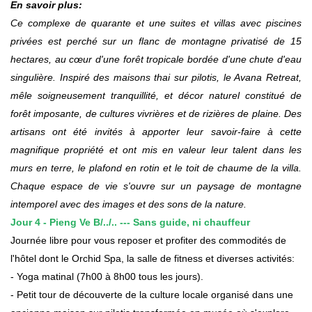
En savoir plus:
Ce complexe de quarante et une suites et villas avec piscines
privées est perché sur un flanc de montagne privatisé de 15
hectares, au cœur d'une forêt tropicale bordée d'une chute d'eau
singulière. Inspiré des maisons thai sur pilotis, le Avana Retreat,
mêle soigneusement tranquillité, et décor naturel constitué de
forêt imposante, de cultures vivrières et de rizières de plaine. Des
artisans ont été invités à apporter leur savoir-faire à cette
magnifique propriété et ont mis en valeur leur talent dans les
murs en terre, le plafond en rotin et le toit de chaume de la villa.
Chaque espace de vie s'ouvre sur un paysage de montagne
intemporel avec des images et des sons de la nature.
Jour
4
-
Pieng Ve B
/../.. ---
Sans guide, ni chauffeur
Journée libre pour vous reposer et profiter des commodités de
l'hôtel dont le Orchid Spa, la salle de fitness et diverses activités:
- Yoga matinal (7h00 à 8h00 tous les jours).
- Petit tour de découverte de la culture locale organisé dans une