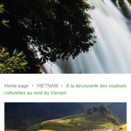
Home page
VIETNAM
À la decouverte des couleurs
culturelles au nord du Vienam