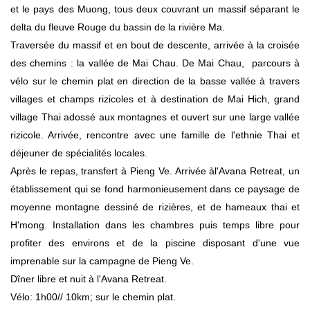
et le pays des Muong
,
tous deux couvrant un massif séparant le
delta du fleuve Rouge du bassin de la rivière Ma.
Traversée du massif et en bout de descente, arrivée à la croisée
des chemins : la vallée de Mai Chau. De Mai Chau, parcours à
vélo sur le chemin plat en direction de la basse vallée à travers
villages et champs rizicoles et à destination de Mai Hich, grand
village Thai adossé aux montagnes et ouvert sur une large vallée
rizicole. Arrivée, rencontre avec une famille de l'ethnie Thai et
déjeuner de spécialités locales.
Après le repas, transfert à Pieng Ve. Arrivée àl'Avana Retreat, un
établissement qui se fond harmonieusement dans ce paysage de
moyenne montagne dessiné de rizières, et de hameaux thai et
H'mong. Installation dans les chambres puis temps libre pour
profiter des environs et de la piscine disposant d'une vue
imprenable sur la campagne de Pieng Ve.
Dîner libre et nuit à l'Avana Retreat.
Vélo: 1h00// 10km; sur le chemin plat.