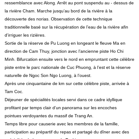
ressemblance avec Along. Arrêt au pont suspendu au - dessus de
la rivière Cham. Marche jusqu’au bord de la rivière à la
découverte des norias. Observation de cette technique
traditionnelle basé sur la récupération de l’eau de la rivière afin
d’irriguer les rizières.
Sortie de la réserve de Pu Luong en longeant le fleuve Ma en
direction de Cam Thuy, jonction avec l’ancienne piste Ho Chi
Minh. Bifurcation ensuite vers le nord en empruntant cette célèbre
piste entre le parc nationale de Cuc Phuong, à l’est et la réserve
naturelle de Ngoc Son Ngo Luong, à l’ouest.
Après une cinquantaine de km sur cette célèbre piste, arrivée à
Tam Coc.
Déjeuner de spécialités locales servi dans ce cadre idyllique
profitant par temps clair d’un panorama sur les encoches
pointues verdoyantes du massif de Trang An.
Temps libre pour causerie avec les membres de la famille,
participation au prépartif du repas et partagé du dîner avec des