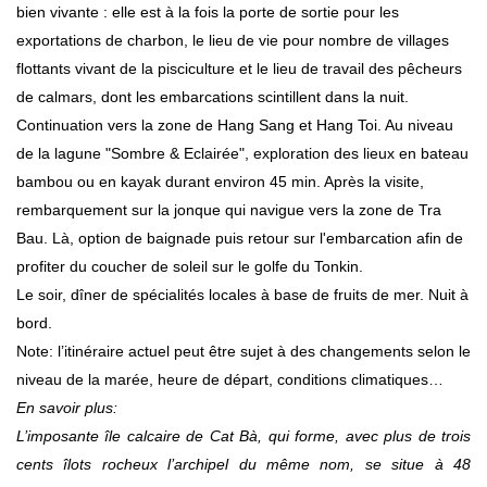
bien vivante : elle est à la fois la porte de sortie pour les
exportations de charbon, le lieu de vie pour nombre de villages
flottants vivant de la pisciculture et le lieu de travail des pêcheurs
de calmars, dont les embarcations scintillent dans la nuit.
Continuation vers la zone de Hang Sang et Hang Toi. Au niveau
de la lagune "Sombre & Eclairée", exploration des lieux en bateau
bambou ou en kayak durant environ 45 min. Après la visite,
rembarquement sur la jonque qui navigue vers la zone de Tra
Bau. Là, option de baignade puis retour sur l'embarcation afin de
profiter du coucher de soleil sur le golfe du Tonkin.
Le soir, dîner de spécialités locales à base de fruits de mer. Nuit à
bord.
Note: l’itinéraire actuel peut être sujet à des changements selon le
niveau de la marée, heure de départ, conditions climatiques…
En savoir plus:
L’imposante île calcaire de Cat Bà, qui forme, avec plus de trois
cents îlots rocheux l’archipel du même nom, se situe à 48