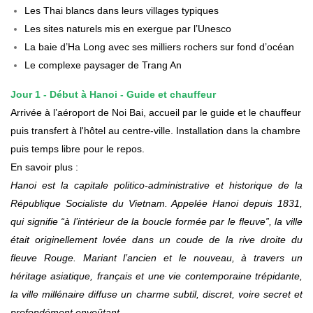
Les Thai blancs dans leurs villages typiques
Les sites naturels mis en exergue par l’Unesco
La baie d’Ha Long avec ses milliers rochers sur fond d’océan
Le complexe paysager de Trang An
Jour 1 -
Début à Hanoi -
Guide et chauffeur
Arrivée à l’aéroport de Noi Bai, accueil par le guide et le chauffeur
puis transfert à l'hôtel au centre-ville. Installation dans la chambre
puis temps libre pour le repos.
En savoir plus :
Hanoi est la capitale politico-administrative et historique de la
République Socialiste du Vietnam. Appelée Hanoi depuis 1831,
qui signifie “à l’intérieur de la boucle formée par le fleuve”, la ville
était originellement lovée dans un coude de la rive droite du
fleuve Rouge. Mariant l’ancien et le nouveau, à travers un
héritage asiatique, français et une vie contemporaine trépidante,
la ville millénaire diffuse un charme subtil, discret, voire secret et
profondément envoûtant.