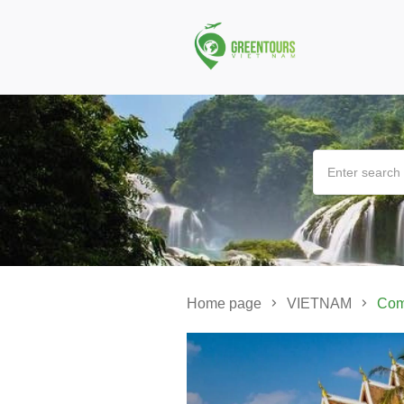
Home page
VIETNAM
Com