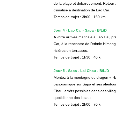
de la plage et débarquement. Retour à 
climatisé à destination de Lao Cai.
Temps de trajet : 3h00 | 160 km
Jour 4 - Lao Cai - Sapa - B/L/D
A votre arrivée matinale à Lao Cai, pr
Cat, à la rencontre de l’ethnie H’mong
rizières en terrasses.
Temps de trajet : 1h30 | 40 km
Jour 5 - Sapa - Lai Chau - B/L/D
Montez à la montagne du dragon « Ha
panoramique sur Sapa et ses alentours
Chau, arrêts possibles dans des villag
quotidienne des locaux.
Temps de trajet : 2h00 | 70 km