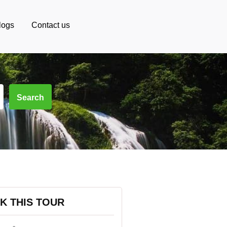
logs
Contact us
Search
K THIS TOUR