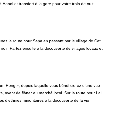
Hanoi et transfert à la gare pour votre train de nuit
enez la route pour Sapa en passant par le village de Cat
 noir. Partez ensuite à la découverte de villages locaux et
m Rong », depuis laquelle vous bénéficierez d’une vue
, avant de flâner au marché local. Sur la route pour Lai
es d’ethnies minoritaires à la découverte de la vie