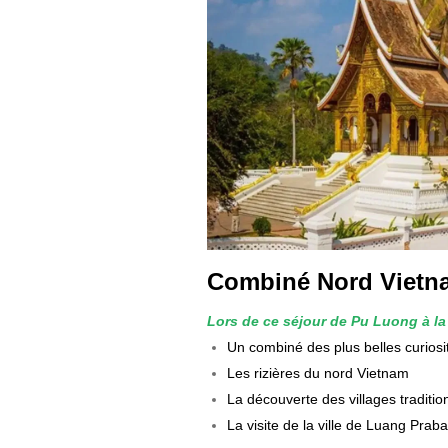
Combiné Nord Vietn
L
ors de ce séjour de Pu Luong à l
Un combiné des plus belles curiosi
Les rizières du nord Vietnam
La découverte des villages traditio
La visite de la ville de Luang Prab