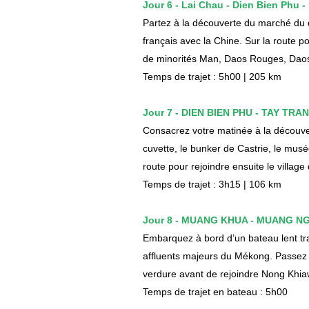
Jour 6 - Lai Chau - Dien Bien Phu -
Partez à la découverte du marché du
français avec la Chine. Sur la route po
de minorités Man, Daos Rouges, Daos
Temps de trajet : 5h00 | 205 km
Jour 7 - DIEN BIEN PHU - TAY TRA
Consacrez votre matinée à la découver
cuvette, le bunker de Castrie, le musée
route pour rejoindre ensuite le villa
Temps de trajet : 3h15 | 106 km
Jour 8 - MUANG KHUA - MUANG NG
Embarquez à bord d’un bateau lent tra
affluents majeurs du Mékong. Passez 
verdure avant de rejoindre Nong Khia
Temps de trajet en bateau : 5h00