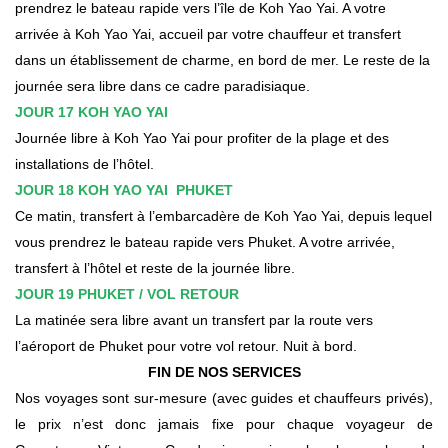
prendrez le bateau rapide vers l’île de Koh Yao Yai. A votre
arrivée à Koh Yao Yai, accueil par votre chauffeur et transfert
dans un établissement de charme, en bord de mer. Le reste de la
journée sera libre dans ce cadre paradisiaque.
JOUR 17 KOH YAO YAI
Journée libre à Koh Yao Yai pour profiter de la plage et des
installations de l’hôtel.
JOUR 18 KOH YAO YAI PHUKET
Ce matin, transfert à l’embarcadère de Koh Yao Yai, depuis lequel
vous prendrez le bateau rapide vers Phuket. A votre arrivée,
transfert à l’hôtel et reste de la journée libre.
JOUR 19 PHUKET / VOL RETOUR
La matinée sera libre avant un transfert par la route vers
l’aéroport de Phuket pour votre vol retour. Nuit à bord.
FIN DE NOS SERVICES
Nos voyages sont sur-mesure (avec guides et chauffeurs privés),
le prix n’est donc jamais fixe pour chaque voyageur de