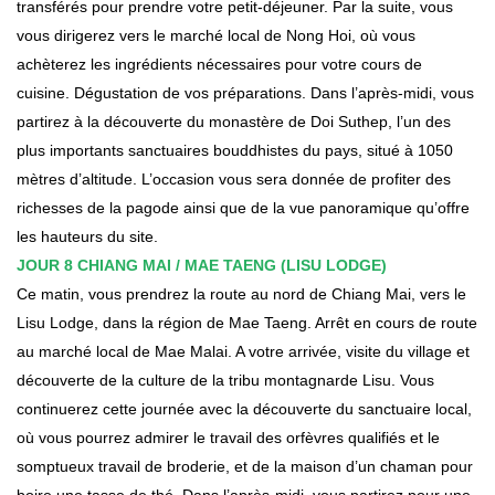
transférés pour prendre votre petit-déjeuner. Par la suite, vous
vous dirigerez vers le marché local de Nong Hoi, où vous
achèterez les ingrédients nécessaires pour votre cours de
cuisine. Dégustation de vos préparations. Dans l’après-midi, vous
partirez à la découverte du monastère de Doi Suthep, l’un des
plus importants sanctuaires bouddhistes du pays, situé à 1050
mètres d’altitude. L’occasion vous sera donnée de profiter des
richesses de la pagode ainsi que de la vue panoramique qu’offre
les hauteurs du site.
JOUR 8 CHIANG MAI / MAE TAENG (LISU LODGE)
Ce matin, vous prendrez la route au nord de Chiang Mai, vers le
Lisu Lodge, dans la région de Mae Taeng. Arrêt en cours de route
au marché local de Mae Malai. A votre arrivée, visite du village et
découverte de la culture de la tribu montagnarde Lisu. Vous
continuerez cette journée avec la découverte du sanctuaire local,
où vous pourrez admirer le travail des orfèvres qualifiés et le
somptueux travail de broderie, et de la maison d’un chaman pour
boire une tasse de thé. Dans l’après-midi, vous partirez pour une