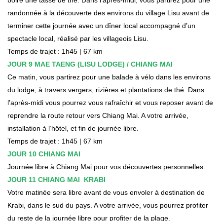
randonnée à la découverte des environs du village Lisu avant de
terminer cette journée avec un dîner local accompagné d’un
spectacle local, réalisé par les villageois Lisu.
Temps de trajet : 1h45 | 67 km
JOUR 9 MAE TAENG (LISU LODGE) / CHIANG MAI
Ce matin, vous partirez pour une balade à vélo dans les environs
du lodge, à travers vergers, rizières et plantations de thé. Dans
l’après-midi vous pourrez vous rafraîchir et vous reposer avant de
reprendre la route retour vers Chiang Mai. A votre arrivée,
installation à l’hôtel, et fin de journée libre.
Temps de trajet : 1h45 | 67 km
JOUR 10 CHIANG MAI
Journée libre à Chiang Mai pour vos découvertes personnelles.
JOUR 11 CHIANG MAI KRABI
Votre matinée sera libre avant de vous envoler à destination de
Krabi, dans le sud du pays. A votre arrivée, vous pourrez profiter
du reste de la journée libre pour profiter de la plage.