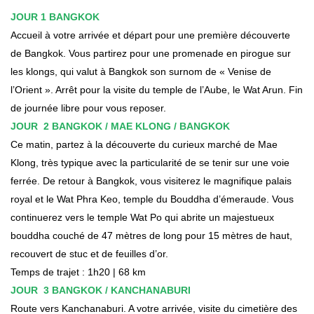
JOUR 1 BANGKOK
Accueil à votre arrivée et départ pour une première découverte
de Bangkok. Vous partirez pour une promenade en pirogue sur
les klongs, qui valut à Bangkok son surnom de « Venise de
l’Orient ». Arrêt pour la visite du temple de l’Aube, le Wat Arun. Fin
de journée libre pour vous reposer.
JOUR 2 BANGKOK / MAE KLONG / BANGKOK
Ce matin, partez à la découverte du curieux marché de Mae
Klong, très typique avec la particularité de se tenir sur une voie
ferrée. De retour à Bangkok, vous visiterez le magnifique palais
royal et le Wat Phra Keo, temple du Bouddha d’émeraude. Vous
continuerez vers le temple Wat Po qui abrite un majestueux
bouddha couché de 47 mètres de long pour 15 mètres de haut,
recouvert de stuc et de feuilles d’or.
Temps de trajet : 1h20 | 68 km
JOUR 3 BANGKOK / KANCHANABURI
Route vers Kanchanaburi. A votre arrivée, visite du cimetière des