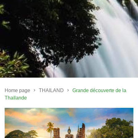
Home page
THAILAND
Grande découverte de la
Thaïlande