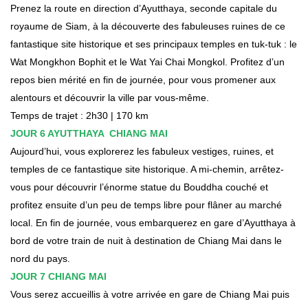
Prenez la route en direction d’Ayutthaya, seconde capitale du
royaume de Siam, à la découverte des fabuleuses ruines de ce
fantastique site historique et ses principaux temples en tuk-tuk : le
Wat Mongkhon Bophit et le Wat Yai Chai Mongkol. Profitez d’un
repos bien mérité en fin de journée, pour vous promener aux
alentours et découvrir la ville par vous-même.
Temps de trajet : 2h30 | 170 km
JOUR 6 AYUTTHAYA CHIANG MAI
Aujourd’hui, vous explorerez les fabuleux vestiges, ruines, et
temples de ce fantastique site historique. A mi-chemin, arrêtez-
vous pour découvrir l’énorme statue du Bouddha couché et
profitez ensuite d’un peu de temps libre pour flâner au marché
local. En fin de journée, vous embarquerez en gare d’Ayutthaya à
bord de votre train de nuit à destination de Chiang Mai dans le
nord du pays.
JOUR 7 CHIANG MAI
Vous serez accueillis à votre arrivée en gare de Chiang Mai puis