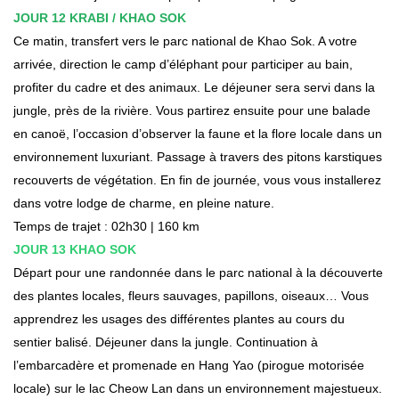
JOUR 12 KRABI / KHAO SOK
Ce matin, transfert vers le parc national de Khao Sok. A votre
arrivée, direction le camp d’éléphant pour participer au bain,
profiter du cadre et des animaux. Le déjeuner sera servi dans la
jungle, près de la rivière. Vous partirez ensuite pour une balade
en canoë, l’occasion d’observer la faune et la flore locale dans un
environnement luxuriant. Passage à travers des pitons karstiques
recouverts de végétation. En fin de journée, vous vous installerez
dans votre lodge de charme, en pleine nature.
Temps de trajet : 02h30 | 160 km
JOUR 13 KHAO SOK
Départ pour une randonnée dans le parc national à la découverte
des plantes locales, fleurs sauvages, papillons, oiseaux… Vous
apprendrez les usages des différentes plantes au cours du
sentier balisé. Déjeuner dans la jungle. Continuation à
l’embarcadère et promenade en Hang Yao (pirogue motorisée
locale) sur le lac Cheow Lan dans un environnement majestueux.