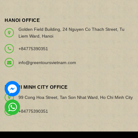
HANOI OFFICE
Golden Field Building, 24 Nguyen Co Thach Street, Tu
Liem Ward, Hanoi
+84775390351
info@greentoursvietnam.com
HO CHI MINH CITY OFFICE
99 Cong Hoa Street, Tan Son Nhat Ward, Ho Chi Minh City
+84775390351