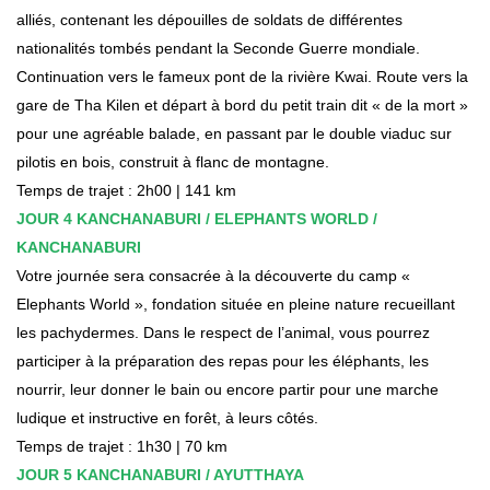
alliés, contenant les dépouilles de soldats de différentes
nationalités tombés pendant la Seconde Guerre mondiale.
Continuation vers le fameux pont de la rivière Kwai. Route vers la
gare de Tha Kilen et départ à bord du petit train dit « de la mort »
pour une agréable balade, en passant par le double viaduc sur
pilotis en bois, construit à flanc de montagne.
Temps de trajet : 2h00 | 141 km
JOUR 4 KANCHANABURI / ELEPHANTS WORLD /
KANCHANABURI
Votre journée sera consacrée à la découverte du camp «
Elephants World », fondation située en pleine nature recueillant
les pachydermes. Dans le respect de l’animal, vous pourrez
participer à la préparation des repas pour les éléphants, les
nourrir, leur donner le bain ou encore partir pour une marche
ludique et instructive en forêt, à leurs côtés.
Temps de trajet : 1h30 | 70 km
JOUR 5 KANCHANABURI / AYUTTHAYA