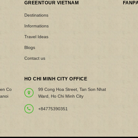
GREENTOUR VIETNAM
FANP
Destinations
Informations
Travel Ideas
Blogs
Contact us
HO CHI MINH CITY OFFICE
yen Co
99 Cong Hoa Street, Tan Son Nhat
anoi
Ward, Ho Chi Minh City
+84775390351