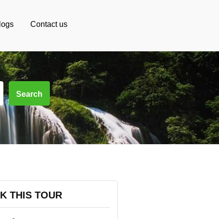
logs
Contact us
Search
K THIS TOUR