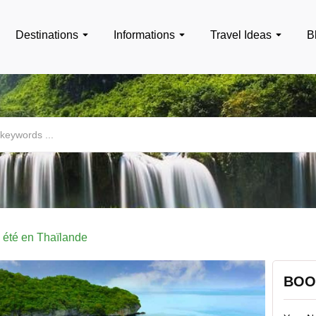
Destinations
Informations
Travel Ideas
B
 été en Thaïlande
BOO