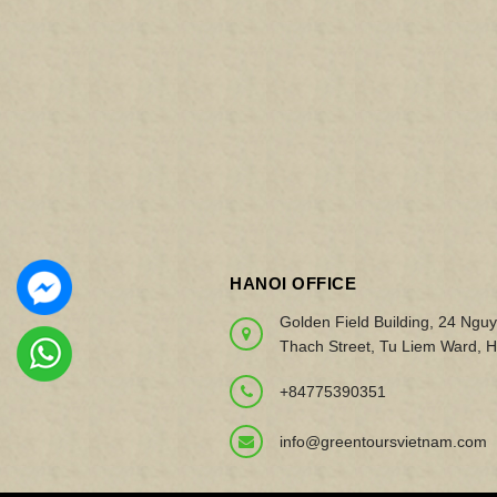
HANOI OFFICE
Golden Field Building, 24 Ngu
Thach Street, Tu Liem Ward, H
+84775390351
info@greentoursvietnam.com