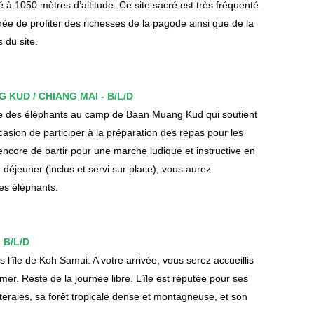
 à 1050 mètres d’altitude. Ce site sacré est très fréquenté
ée de profiter des richesses de la pagode ainsi que de la
 du site.
G KUD / CHIANG MAI - B/L/D
tre des éléphants au camp de Baan Muang Kud qui soutient
ccasion de participer à la préparation des repas pour les
ncore de partir pour une marche ludique et instructive en
 déjeuner (inclus et servi sur place), vous aurez
les éléphants.
 B/L/D
 l’île de Koh Samui. A votre arrivée, vous serez accueillis
mer. Reste de la journée libre. L’île est réputée pour ses
eraies, sa forêt tropicale dense et montagneuse, et son