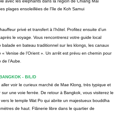
e avec les éléphants dans la région de Chiang Mai
ies plages ensoleillées de l'île de Koh Samui
auffeur privé et transfert à l’hôtel. Profitez ensuite d’un
après le voyage. Vous rencontrerez votre guide local
 balade en bateau traditionnel sur les klongs, les canaux
« Venise de l’Orient ». Un arrêt est prévu en chemin pour
e de l’Aube.
 BANGKOK - B/L/D
aller voir le curieux marché de Mae Klong, très typique et
nir sur une voie ferrée. De retour à Bangkok, vous visiterez le
z vers le temple Wat Po qui abrite un majestueux bouddha
ètres de haut. Flânerie libre dans le quartier de