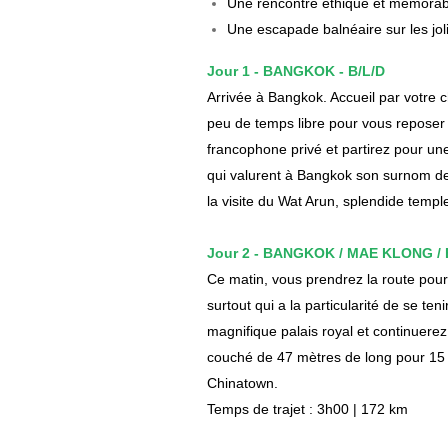
Une rencontre éthique et mémorabl
Une escapade balnéaire sur les jol
Jour 1 - BANGKOK - B/L/D
Arrivée à Bangkok. Accueil par votre ch
peu de temps libre pour vous reposer 
francophone privé et partirez pour une
qui valurent à Bangkok son surnom de 
la visite du Wat Arun, splendide templ
Jour 2 - BANGKOK / MAE KLONG /
Ce matin, vous prendrez la route pour 
surtout qui a la particularité de se te
magnifique palais royal et continuere
couché de 47 mètres de long pour 15 m
Chinatown.
Temps de trajet : 3h00 | 172 km