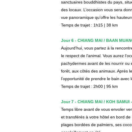
sanctuaires bouddhistes du pays, situé
des locaux. L’occasion vous sera donn
vue panoramique qu’offre les hauteurs
Temps de trajet : 1h15 | 38 km
Jour 6 - CHIANG MAI / BAAN MUAN
Aujourd’hui, vous partez à la rencon
le respect de l’animal. Vous aurez l’o
pachydermes avant de les nourrir ou e
forêt, aux côtés des animaux. Après le
l’opportunité de prendre le bain avec 
Temps de trajet : 2h00 | 95 km
Jour 7 - CHIANG MAI / KOH SAMUI -
Temps libre avant de vous envoler vers
et transférés à votre hôtel en bord de 
plages bordées de palmiers, ses cocot