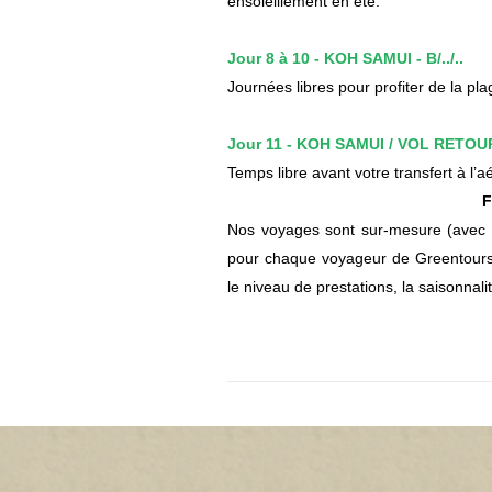
ensoleillement en été.
Jour 8 à 10 - KOH SAMUI - B/../..
Journées libres pour profiter de la plag
Jour 11 - KOH SAMUI / VOL RETOUR -
Temps libre avant votre transfert à l’
F
Nos voyages sont sur-mesure (avec gu
pour chaque voyageur de Greentours 
le niveau de prestations, la saisonnalit