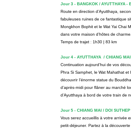
Jour 3 - BANGKOK / AYUTTHAYA - B
Route en direction d’Ayutthaya, seco
fabuleuses ruines de ce fantastique si
Mongkhon Bophit et le Wat Yai Chai Mo
dans votre maison d’hôtes de charme
Temps de trajet : 1h30 | 83 km
Jour 4 - AYUTTHAYA / CHIANG MAI 
Continuation aujourd’hui de vos déco
Phra Si Samphet, le Wat Mahathat et 
découvrir l’énorme statue du Bouddha 
d’après-midi pour flâner au marché lo
d’Ayutthaya à bord de votre train de n
Jour 5 - CHIANG MAI / DOI SUTHEP 
Vous serez accueillis à votre arrivée
petit-déjeuner. Partez à la découvert